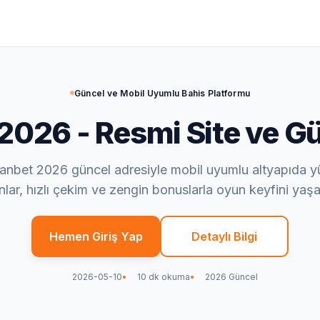
Güncel ve Mobil Uyumlu Bahis Platformu
2026 - Resmi Site ve Gü
anbet 2026 güncel adresiyle mobil uyumlu altyapıda 
nlar, hızlı çekim ve zengin bonuslarla oyun keyfini yaşa
Hemen Giriş Yap
Detaylı Bilgi
2026-05-10
10 dk okuma
2026 Güncel