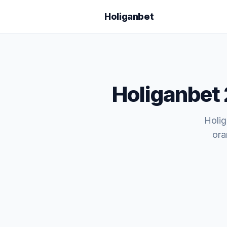
Holiganbet
Holiganbet 
Holig
ora