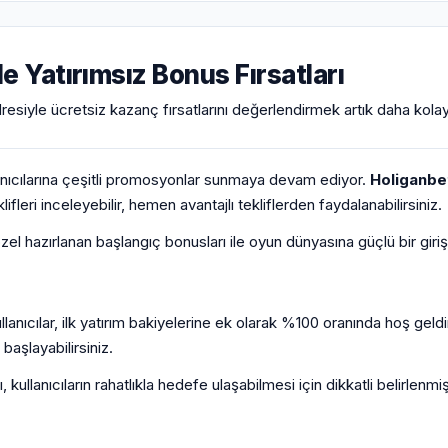
le Yatırımsız Bonus Fırsatları
resiyle ücretsiz kazanç fırsatlarını değerlendirmek artık daha kola
anıcılarına çeşitli promosyonlar sunmaya devam ediyor.
Holiganbet
leri inceleyebilir, hemen avantajlı tekliflerden faydalanabilirsiniz.
el hazırlanan başlangıç bonusları ile oyun dünyasına güçlü bir giriş 
ullanıcılar, ilk yatırım bakiyelerine ek olarak %100 oranında hoş gel
başlayabilirsiniz.
ullanıcıların rahatlıkla hedefe ulaşabilmesi için dikkatli belirlenmişt