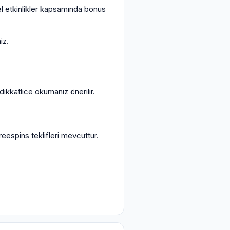
özel etkinlikler kapsamında bonus
iz.
dikkatlice okumanız önerilir.
freespins teklifleri mevcuttur.