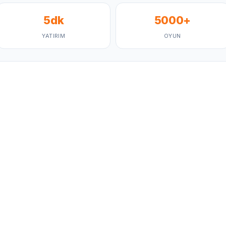
5dk
5000+
YATIRIM
OYUN