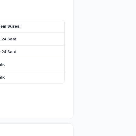
lem Süresi
-24 Saat
-24 Saat
lık
lık