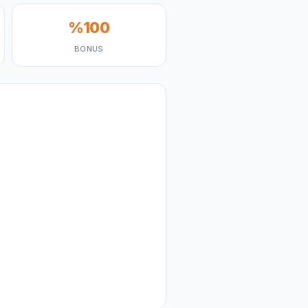
%100
BONUS