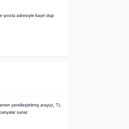
e-posta adresiyle kayıt olup
mamen yerelleştirilmiş arayüz, TL
panyalar sunar.