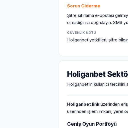
Sorun Giderme
Şifre sıfırlama e-postası gelmi
olmadığınızı doğrulayın. SMS yönt
GÜVENLIK NOTU
Holiganbet yetkilileri, şifre bilg
Holiganbet Sektör
Holiganbet’in kullanıcı tercihini 
Holiganbet link
üzerinden erişi
üzerinden işlem imkanı, yerel 
Geniş Oyun Portföyü